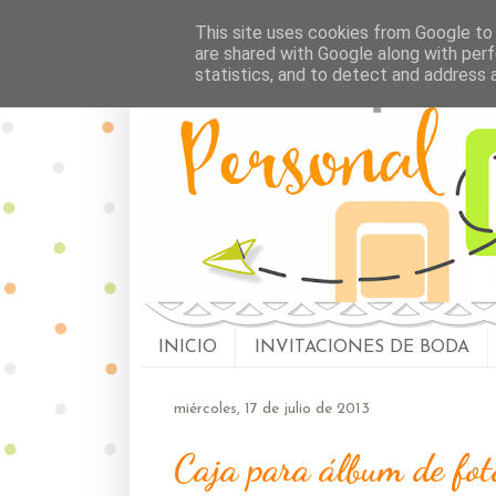
This site uses cookies from Google to d
are shared with Google along with perf
statistics, and to detect and address 
INICIO
INVITACIONES DE BODA
miércoles, 17 de julio de 2013
Caja para álbum de foto