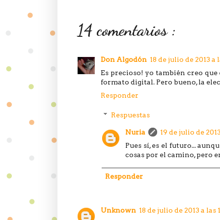
14 comentarios :
Don Algodón
18 de julio de 2013 a l
Es precioso! yo también creo que 
formato digital. Pero bueno, la elec
Responder
Respuestas
Nuria
19 de julio de 2013
Pues sí, es el futuro... aun
cosas por el camino, pero 
Responder
Unknown
18 de julio de 2013 a las 