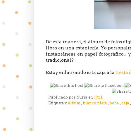
De esta manera, el álbum de fotos d
libro en una estantería. Yo personalm
instantáneas en papel fotográfico... 
tradicional?
Estoy enlanzando esta caja a la
fiesta 
Publicado por
Nuria
en
19:11
Etiquetas:
álbum
,
blanco plata
,
boda
,
caja