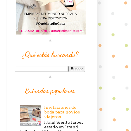
¿Qué estás buscando?
Entradas populares
Invitaciones de
boda para novios
viajeros
Hola! Siento haber
estado en "stand