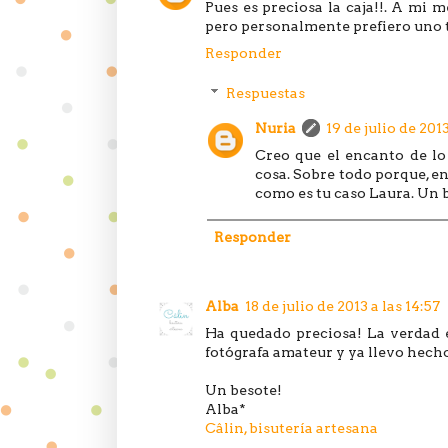
Pues es preciosa la caja!!. A mi
pero personalmente prefiero uno t
Responder
Respuestas
Nuria
19 de julio de 2013
Creo que el encanto de l
cosa. Sobre todo porque, en
como es tu caso Laura. Un 
Responder
Alba
18 de julio de 2013 a las 14:57
Ha quedado preciosa! La verdad e
fotógrafa amateur y ya llevo hec
Un besote!
Alba*
Câlin, bisutería artesana