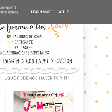
user-agent
erate usage
LEARN MORE
GOT IT
¿QUÉ PODEMOS HACER POR TI?