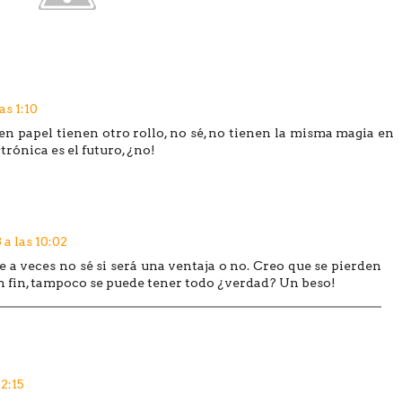
as 1:10
en papel tienen otro rollo, no sé, no tienen la misma magia en
trónica es el futuro, ¿no!
 a las 10:02
que a veces no sé si será una ventaja o no. Creo que se pierden
en fin, tampoco se puede tener todo ¿verdad? Un beso!
12:15