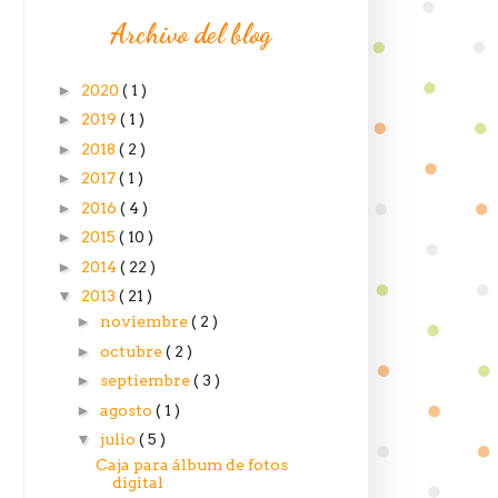
Archivo del blog
►
2020
( 1 )
►
2019
( 1 )
►
2018
( 2 )
►
2017
( 1 )
►
2016
( 4 )
►
2015
( 10 )
►
2014
( 22 )
▼
2013
( 21 )
►
noviembre
( 2 )
►
octubre
( 2 )
►
septiembre
( 3 )
►
agosto
( 1 )
▼
julio
( 5 )
Caja para álbum de fotos
digital