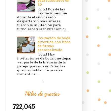
para futboleros en
3D
Hola! Dos de las
invitaciones que
durante el año pasado
despertaron más interés
fueron la invitación para
futboleros y la invitación di...
Invitación de boda
divertida con libro
de firmas
personalizado
Hola! Hay
invitaciones de boda que dejan
ver parte de la historia de la
pareja que se casa. Están las
que nos hablan de parejas
romántica...
Miles de gracias
722,045