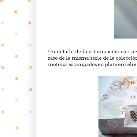
Un detalle de la estampación con pel
raso de la misma serie de la colecció
motivos estampados en plata en relie