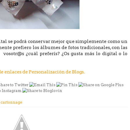
igital se podrá conservar mejor que simplemente como un
ente prefiero los álbumes de fotos tradicionales, con las
y vosotr@s ¿cuál preferís? ¿Os gusta más lo digital o lo
de enlaces de Personalización de Blogs.
,
cartonnage