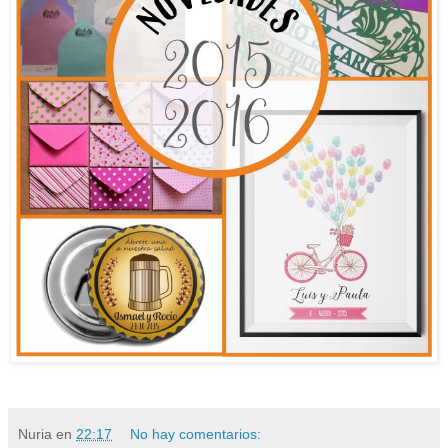
Nuria
en
22:17
No hay comentarios: